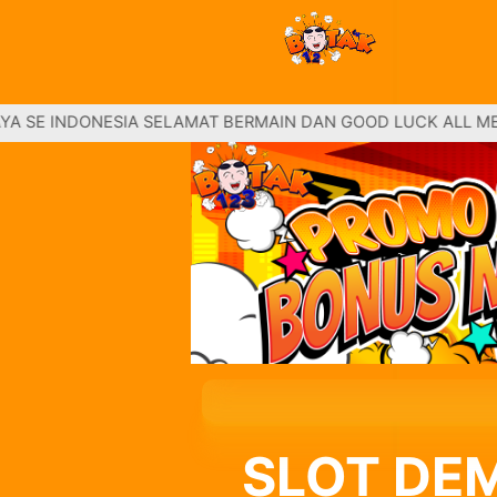
RMAIN DAN GOOD LUCK ALL MEMBER !!!
SLOT DE