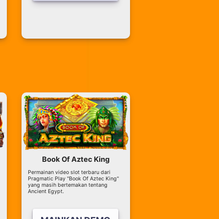
Book Of Aztec King
Permainan video slot terbaru dari
Pragmatic Play "Book Of Aztec King"
yang masih bertemakan tentang
Ancient Egypt.