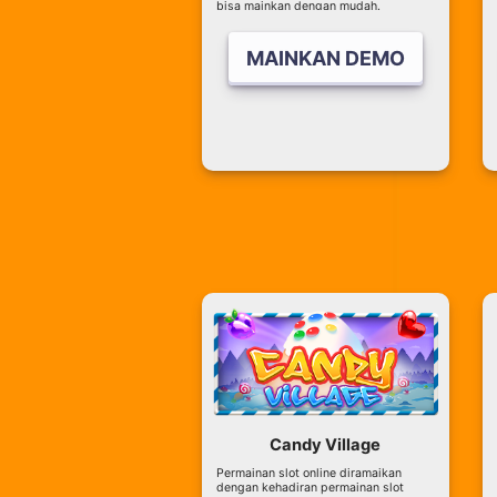
bisa mainkan dengan mudah.
MAINKAN DEMO
Candy Village
Permainan slot online diramaikan
dengan kehadiran permainan slot