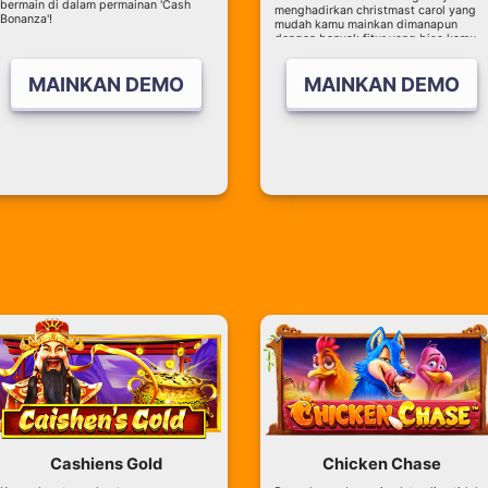
bermain di dalam permainan 'Cash
menghadirkan christmast carol yang
Bonanza'!
mudah kamu mainkan dimanapun
dengan banyak fitur yang bisa kamu
manfaatkan untuk bermain asli.
MAINKAN DEMO
MAINKAN DEMO
Cashiens Gold
Chicken Chase