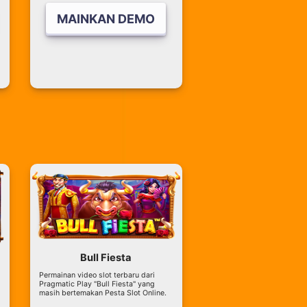
MAINKAN DEMO
Bull Fiesta
Permainan video slot terbaru dari
Pragmatic Play "Bull Fiesta" yang
masih bertemakan Pesta Slot Online.