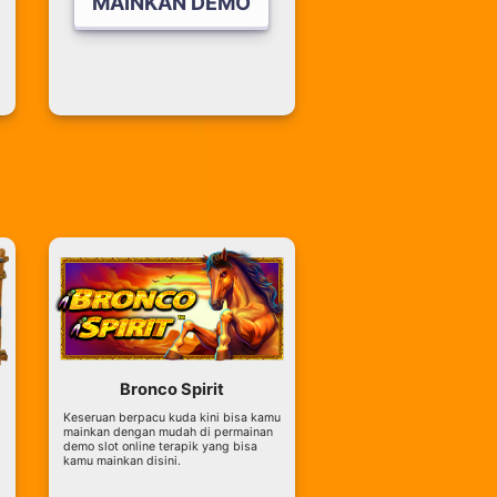
MAINKAN DEMO
Bronco Spirit
Keseruan berpacu kuda kini bisa kamu
mainkan dengan mudah di permainan
demo slot online terapik yang bisa
kamu mainkan disini.