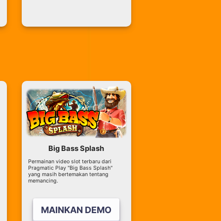
Big Bass Splash
Permainan video slot terbaru dari
Pragmatic Play "Big Bass Splash"
yang masih bertemakan tentang
memancing.
MAINKAN DEMO